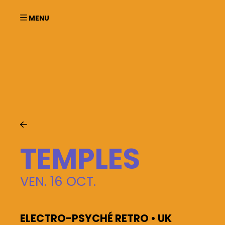
Aller au contenu principal
TEMPLES
VEN. 16 OCT.
Ac
ELECTRO-PSYCHÉ RETRO • UK