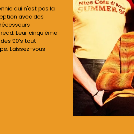
Actualités
nie qui n'est pas la
ception avec des
édécesseurs
shead. Leur cinquième
 des 90’s tout
pe. Laissez-vous