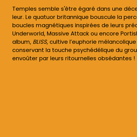
Temples semble s'être égaré dans une décen
leur. Le quatuor britannique bouscule la per
boucles magnétiques inspirées de leurs pr
Underworld, Massive Attack ou encore Porti
album,
BLISS
,
cultive l’euphorie mélancolique
conservant la touche psychédélique du grou
envoûter par leurs ritournelles obsédantes !