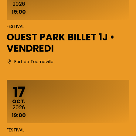
2026
19:00
FESTIVAL
OUEST PARK BILLET 1J •
VENDREDI
Fort de Tourneville
17
OCTOBRE
OCT.
2026
19:00
FESTIVAL