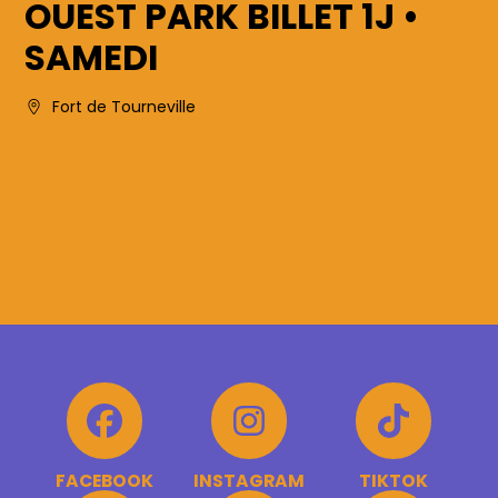
OUEST PARK BILLET 1J •
SAMEDI
Fort de Tourneville
FACEBOOK
INSTAGRAM
TIKTOK