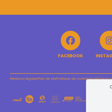
FACEBOOK
INSTA
Mentions légales
Plan de site
Politique de confidentialité
Gestion
C
Facebook
Instag