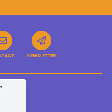
NTACT
NEWSLETTER
ux
ontact
Newsletter