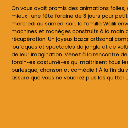
On vous avait promis des animations folles,
mieux : une fête foraine de 3 jours pour peti
mercredi au samedi soir, la famille Walili env
machines et manèges construits à la main 
récupération. Un joyeux bazar artisanal com
loufoques et spectacles de jongle et de volti
de leur imagination. Venez à la rencontre d
forain•es costumé•es qui maîtrisent tous les 
burlesque, chanson et comédie ! À la fin du
assure que vous ne voudrez plus les quitter