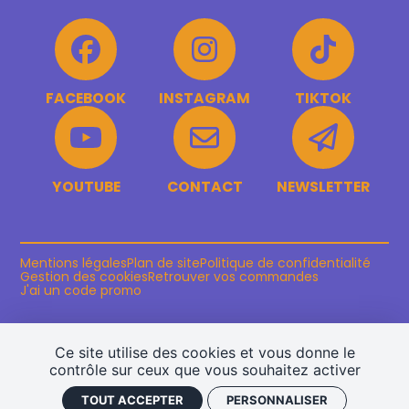
FACEBOOK
INSTAGRAM
TIKTOK
YOUTUBE
CONTACT
NEWSLETTER
Mentions légales
Plan de site
Politique de confidentialité
Gestion des cookies
Retrouver vos commandes
J'ai un code promo
Ce site utilise des cookies et vous donne le
contrôle sur ceux que vous souhaitez activer
TOUT ACCEPTER
PERSONNALISER