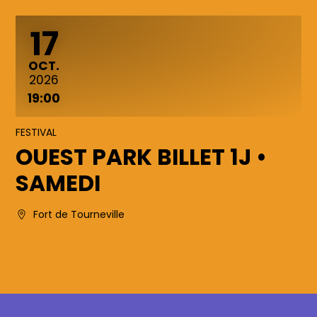
17
OCTOBRE
OCT.
2026
19:00
FESTIVAL
OUEST PARK BILLET 1J •
SAMEDI
Fort de Tourneville