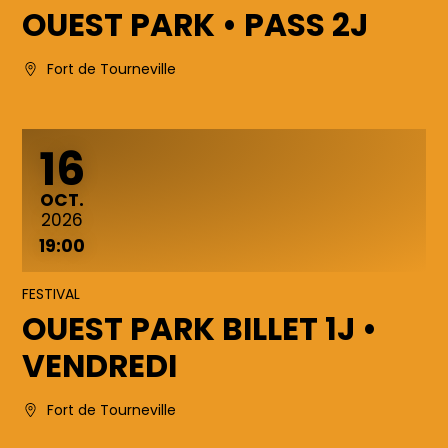
OUEST PARK • PASS 2J
Fort de Tourneville
16
OCTOBRE
OCT.
2026
19:00
FESTIVAL
OUEST PARK BILLET 1J •
VENDREDI
Fort de Tourneville